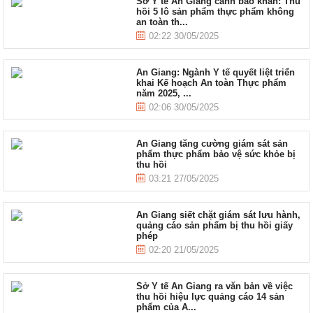
Sở Y tế An Giang cảnh báo khẩn: Thu
hồi 5 lô sản phẩm thực phẩm không
an toàn th...
02:22 30/05/2025
An Giang: Ngành Y tế quyết liệt triển
khai Kế hoạch An toàn Thực phẩm
năm 2025, ...
02:06 30/05/2025
An Giang tăng cường giám sát sản
phẩm thực phẩm bảo vệ sức khỏe bị
thu hồi
03:21 27/05/2025
An Giang siết chặt giám sát lưu hành,
quảng cáo sản phẩm bị thu hồi giấy
phép
02:20 21/05/2025
Sở Y tế An Giang ra văn bản về việc
thu hồi hiệu lực quảng cáo 14 sản
phẩm của A...