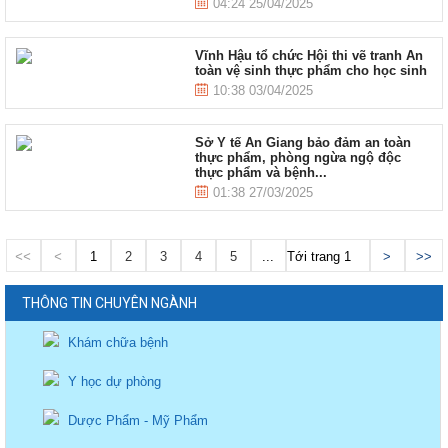
04:24 25/04/2025
Vĩnh Hậu tổ chức Hội thi vẽ tranh An
toàn vệ sinh thực phẩm cho học sinh
10:38 03/04/2025
Sở Y tế An Giang bảo đảm an toàn
thực phẩm, phòng ngừa ngộ độc
thực phẩm và bệnh...
01:38 27/03/2025
<<
<
1
2
3
4
5
...
Tới trang
>
>>
THÔNG TIN CHUYÊN NGÀNH
Khám chữa bệnh
Y học dự phòng
Dược Phẩm - Mỹ Phẩm