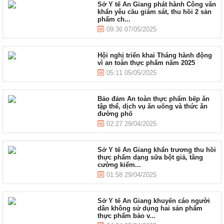
Sở Y tế An Giang phát hành Công văn
khẩn yêu cầu giám sát, thu hồi 2 sản
phẩm ch...
09:36 07/05/2025
Hội nghị triển khai Tháng hành động
vì an toàn thực phẩm năm 2025
05:11 05/05/2025
Bảo đảm An toàn thực phẩm bếp ăn
tập thể, dịch vụ ăn uống và thức ăn
đường phố
02:27 29/04/2025
Sở Y tế An Giang khẩn trương thu hồi
thực phẩm dạng sữa bột giả, tăng
cường kiểm...
01:58 29/04/2025
Sở Y tế An Giang khuyến cáo người
dân không sử dụng hai sản phẩm
thực phẩm bảo v...