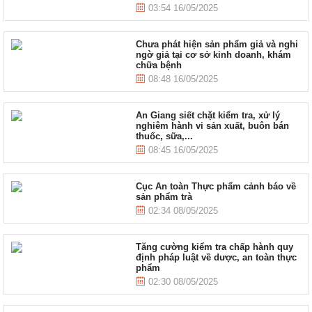
03:54 16/05/2025
Chưa phát hiện sản phẩm giả và nghi
ngờ giả tại cơ sở kinh doanh, khám
chữa bệnh
08:48 16/05/2025
An Giang siết chặt kiểm tra, xử lý
nghiêm hành vi sản xuất, buôn bán
thuốc, sữa,...
08:45 16/05/2025
Cục An toàn Thực phẩm cảnh báo về
sản phẩm trà
02:34 08/05/2025
Tăng cường kiểm tra chấp hành quy
định pháp luật về dược, an toàn thực
phẩm
02:30 08/05/2025