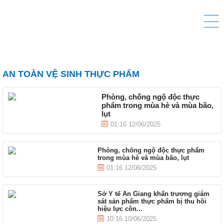
AN TOÀN VỆ SINH THỰC PHẨM
Phòng, chống ngộ độc thực
phẩm trong mùa hè và mùa bão,
lụt
01:16 12/06/2025
Phòng, chống ngộ độc thực phẩm
trong mùa hè và mùa bão, lụt
01:16 12/06/2025
Sở Y tế An Giang khẩn trương giám
sát sản phẩm thực phẩm bị thu hồi
hiệu lực côn...
10:16 10/06/2025