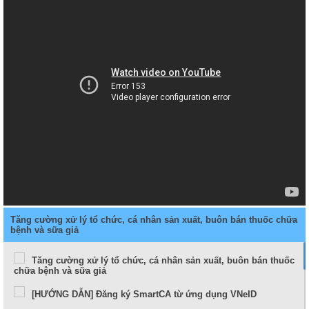
Tăng cường xử lý tổ chức, cá nhân sản xuất, buôn bán thuốc chữa
bệnh và sữa giả
Tăng cường xử lý tổ chức, cá nhân sản xuất, buôn bán thuốc
chữa bệnh và sữa giả
[HƯỚNG DẪN] Đăng ký SmartCA từ ứng dụng VNeID