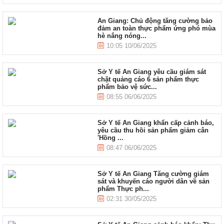
An Giang: Chủ động tăng cường bảo
đảm an toàn thực phẩm ứng phó mùa
hè nắng nóng...
10:05 10/06/2025
Sở Y tế An Giang yêu cầu giám sát
chặt quảng cáo 6 sản phẩm thực
phẩm bảo vệ sức...
08:55 06/06/2025
Sở Y tế An Giang khẩn cấp cảnh báo,
yêu cầu thu hồi sản phẩm giảm cân
'Hồng ...
08:47 06/06/2025
Sở Y tế An Giang Tăng cường giám
sát và khuyến cáo người dân về sản
phẩm Thực ph...
02:31 30/05/2025