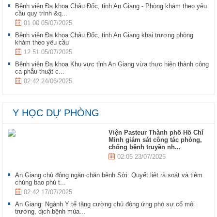
Bệnh viện Đa khoa Châu Đốc, tỉnh An Giang - Phòng khám theo yêu
cầu quy trình &q...
01:00 05/07/2025
Bệnh viện Đa khoa Châu Đốc, tỉnh An Giang khai trương phòng
khám theo yêu cầu
12:51 05/07/2025
Bệnh viện Đa khoa Khu vực tỉnh An Giang vừa thực hiện thành công
ca phẫu thuật c...
02:42 24/06/2025
Y HỌC DỰ PHÒNG
Viện Pasteur Thành phố Hồ Chí
Minh giám sát công tác phòng,
chống bệnh truyền nh...
02:05 23/07/2025
An Giang chủ động ngăn chặn bệnh Sởi: Quyết liệt rà soát và tiêm
chủng bao phủ t...
02:42 17/07/2025
An Giang: Ngành Y tế tăng cường chủ động ứng phó sự cố môi
trường, dịch bệnh mùa...