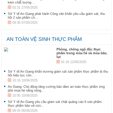
kém chất lượng ...
02:31 27/05/2025
Sở Y tế An Giang phát hành Công văn khẩn yêu cầu giám sát, thu
hồi 2 sản phẩm ch...
09:36 07/05/2025
AN TOÀN VỆ SINH THỰC PHẨM
Phòng, chống ngộ độc thực
phẩm trong mùa hè và mùa bão,
lụt
01:16 12/06/2025
Sở Y tế An Giang khẩn trương giám sát sản phẩm thực phẩm bị thu
hồi hiệu lực côn...
10:16 10/06/2025
An Giang: Chủ động tăng cường bảo đảm an toàn thực phẩm ứng
phó mùa hè nắng nóng...
10:05 10/06/2025
Sở Y tế An Giang yêu cầu giám sát chặt quảng cáo 6 sản phẩm
thực phẩm bảo vệ sức...
08:55 06/06/2025