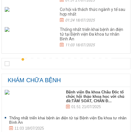
01:51 21/07/2025
Cơ hội và thách thức ngành y tế sau
hợp nhất
01:24 18/07/2025
Thống nhất triển khai bệnh án điện
tử tại Bệnh viện Đa khoa tư nhân
Bình An
11:03 18/07/2025
KHÁM CHỮA BỆNH
Bệnh viện Đa khoa Châu Đốc tổ
chức hội thảo khoa học với chủ
đề:TẦM SOÁT, CHẨN Đ...
01:51 21/07/2025
Thống nhất triển khai bệnh án điện tử tại Bệnh viện Đa khoa tư nhân
Bình An
11:03 18/07/2025