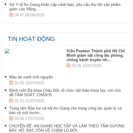
Sở Y tế An Giang khẩn cấp cảnh báo, yêu cầu thu hồi sản phẩm
giảm cân 'Hồng ...
08:47 06/06/2025
TIN HOẠT ĐỘNG
Viện Pasteur Thành phố Hồ Chí
Minh giám sát công tác phòng,
chống bệnh truyền nh...
02:05 23/07/2025
Màu áo xanh tình nguyện
01:55 23/07/2025
Bệnh viện Đa khoa Châu Đốc tổ chức hội thảo khoa học với chủ
đề:TẦM SOÁT, CHẨN Đ...
01:51 21/07/2025
Trung tâm Bảo trợ xã hội An Giang chú trọng công tác quản lý và
bảo vệ môi trườn...
03:00 17/07/2025
CHUYÊN ĐỀ: AN GIANG HỌC TẬP VÀ LÀM THEO TẤM GƯƠNG
BÁC HỒ, BÁC TÔN VỀ CHĂM LO ĐỜI...