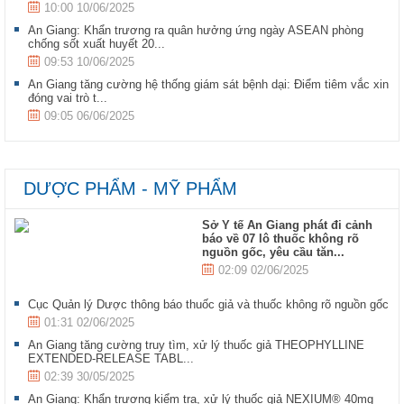
10:00 10/06/2025
An Giang: Khẩn trương ra quân hưởng ứng ngày ASEAN phòng
chống sốt xuất huyết 20...
09:53 10/06/2025
An Giang tăng cường hệ thống giám sát bệnh dại: Điểm tiêm vắc xin
đóng vai trò t...
09:05 06/06/2025
DƯỢC PHẨM - MỸ PHẨM
Sở Y tế An Giang phát đi cảnh
báo về 07 lô thuốc không rõ
nguồn gốc, yêu cầu tăn...
02:09 02/06/2025
Cục Quản lý Dược thông báo thuốc giả và thuốc không rõ nguồn gốc
01:31 02/06/2025
An Giang tăng cường truy tìm, xử lý thuốc giả THEOPHYLLINE
EXTENDED-RELEASE TABL...
02:39 30/05/2025
An Giang: Khẩn trương kiểm tra, xử lý thuốc giả NEXIUM® 40mg