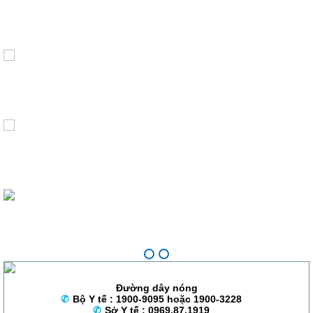
Đường dây nóng
Bộ Y tế : 1900-9095 hoặc 1900-3228
Sở Y tế : 0969.87.1919