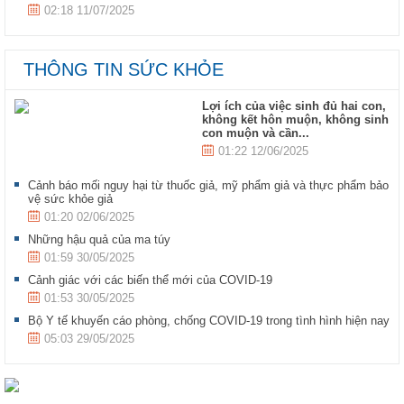
02:18 11/07/2025
THÔNG TIN SỨC KHỎE
Lợi ích của việc sinh đủ hai con,
không kết hôn muộn, không sinh
con muộn và cần...
01:22 12/06/2025
Cảnh báo mối nguy hại từ thuốc giả, mỹ phẩm giả và thực phẩm bảo
vệ sức khỏe giả
01:20 02/06/2025
Những hậu quả của ma túy
01:59 30/05/2025
Cảnh giác với các biến thể mới của COVID-19
01:53 30/05/2025
Bộ Y tế khuyến cáo phòng, chống COVID-19 trong tình hình hiện nay
05:03 29/05/2025