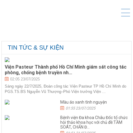
TIN TỨC & SỰ KIỆN
Viện Pasteur Thành phố Hồ Chí Minh giám sát công tác
phòng, chống bệnh truyền nh...
02:05 23/07/2025
Sáng ngày 22/7/2025, Đoàn công tác Viện Pasteur TP Hồ Chí Minh do
PGS.TS.BS Nguyễn Vũ Thượng–Phó Viện trưởng Viện ...
Màu áo xanh tình nguyện
01:55 23/07/2025
Bệnh viện Đa khoa Châu Đốc tổ chức
hội thảo khoa học với chủ đề:TẦM
SOÁT, CHẨN Đ...