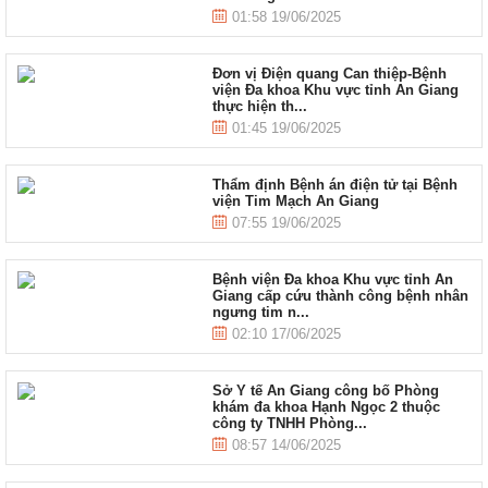
01:58 19/06/2025
Đơn vị Điện quang Can thiệp-Bệnh
viện Đa khoa Khu vực tỉnh An Giang
thực hiện th...
01:45 19/06/2025
Thẩm định Bệnh án điện tử tại Bệnh
viện Tim Mạch An Giang
07:55 19/06/2025
Bệnh viện Đa khoa Khu vực tỉnh An
Giang cấp cứu thành công bệnh nhân
ngưng tim n...
02:10 17/06/2025
Sở Y tế An Giang công bố Phòng
khám đa khoa Hạnh Ngọc 2 thuộc
công ty TNHH Phòng...
08:57 14/06/2025