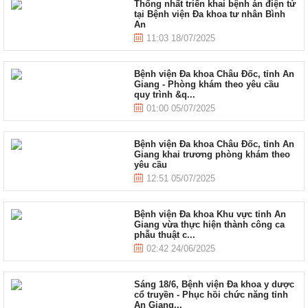
Thống nhất triển khai bệnh án điện tử
tại Bệnh viện Đa khoa tư nhân Bình
An
11:03 18/07/2025
Bệnh viện Đa khoa Châu Đốc, tỉnh An
Giang - Phòng khám theo yêu cầu
quy trình &q...
01:00 05/07/2025
Bệnh viện Đa khoa Châu Đốc, tỉnh An
Giang khai trương phòng khám theo
yêu cầu
12:51 05/07/2025
Bệnh viện Đa khoa Khu vực tỉnh An
Giang vừa thực hiện thành công ca
phẫu thuật c...
02:42 24/06/2025
Sáng 18/6, Bệnh viện Đa khoa y dược
cổ truyền - Phục hồi chức năng tỉnh
An Giang...