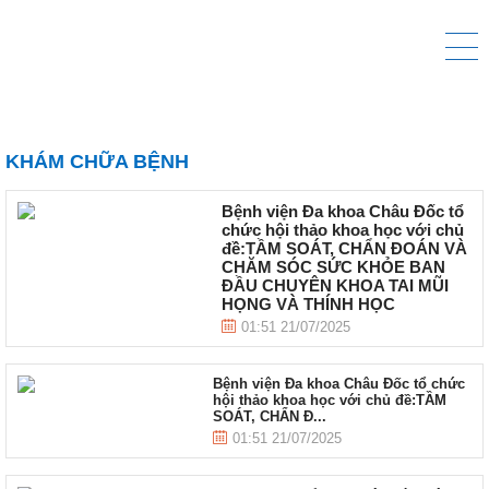
KHÁM CHỮA BỆNH
Bệnh viện Đa khoa Châu Đốc tổ
chức hội thảo khoa học với chủ
đề:TẦM SOÁT, CHẨN ĐOÁN VÀ
CHĂM SÓC SỨC KHỎE BAN
ĐẦU CHUYÊN KHOA TAI MŨI
HỌNG VÀ THÍNH HỌC
01:51 21/07/2025
Bệnh viện Đa khoa Châu Đốc tổ chức
hội thảo khoa học với chủ đề:TẦM
SOÁT, CHẨN Đ...
01:51 21/07/2025