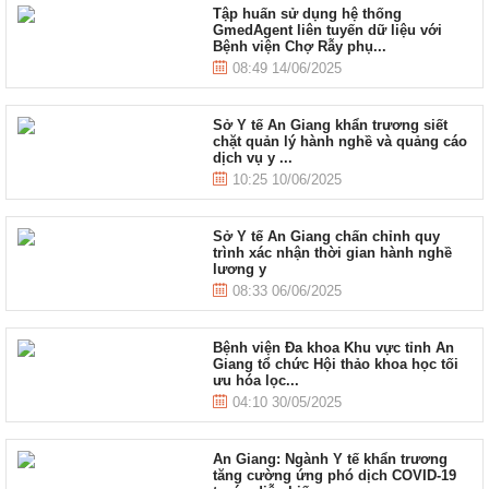
Tập huấn sử dụng hệ thống
GmedAgent liên tuyến dữ liệu với
Bệnh viện Chợ Rẫy phụ...
08:49 14/06/2025
Sở Y tế An Giang khẩn trương siết
chặt quản lý hành nghề và quảng cáo
dịch vụ y ...
10:25 10/06/2025
Sở Y tế An Giang chấn chỉnh quy
trình xác nhận thời gian hành nghề
lương y
08:33 06/06/2025
Bệnh viện Đa khoa Khu vực tỉnh An
Giang tổ chức Hội thảo khoa học tối
ưu hóa lọc...
04:10 30/05/2025
An Giang: Ngành Y tế khẩn trương
tăng cường ứng phó dịch COVID-19