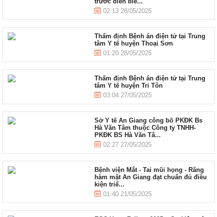
trước diễn biế...
02:13 28/05/2025
Thẩm định Bệnh án điện tử tại Trung
tâm Y tế huyện Thoại Sơn
01:20 28/05/2025
Thẩm định Bệnh án điện tử tại Trung
tâm Y tế huyện Tri Tôn
03:04 27/05/2025
Sở Y tế An Giang công bố PKĐK Bs
Hà Văn Tâm thuộc Công ty TNHH-
PKĐK BS Hà Văn Tâ...
02:27 27/05/2025
Bệnh viện Mắt - Tai mũi họng - Răng
hàm mặt An Giang đạt chuẩn đủ điều
kiện triể...
01:40 21/05/2025